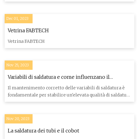
Dec 01, 2023
Vetrina FABTECH
Vetrina FABTECH
Nov 25, 2023
Variabili di saldatura e come influenzano il
processo di fabbricazione
Il mantenimento corretto delle variabili di saldatura è
fondamentale per stabilire un'elevata qualità di saldatura
in q
Nov 20, 2023
La saldatura dei tubi e il cobot