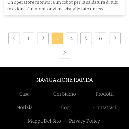
Un operatore monitora un cobot per la saldatura di tubi
in azione. Sul monitor viene visualizzato un feed
proveniente
1
2
3
4
5
6
7
NAVIGAZIONE RAPIDA
Casa
Chi Siamo
Prodotti
Notizia
Blog
Contattaci
Mappa Del Sito
Privacy Policy