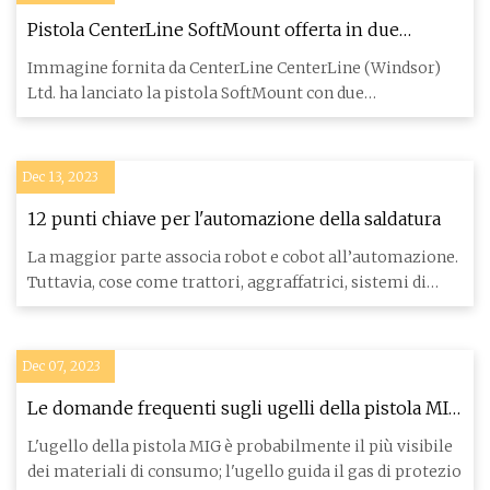
Pistola CenterLine SoftMount offerta in due
configurazioni
Immagine fornita da CenterLine CenterLine (Windsor)
Ltd. ha lanciato la pistola SoftMount con due
configurazioni per so
Dec 13, 2023
12 punti chiave per l'automazione della saldatura
La maggior parte associa robot e cobot all’automazione.
Tuttavia, cose come trattori, aggraffatrici, sistemi di
saldat
Dec 07, 2023
Le domande frequenti sugli ugelli della pistola MIG
e sulle punte di contatto
L'ugello della pistola MIG è probabilmente il più visibile
dei materiali di consumo; l'ugello guida il gas di protezio