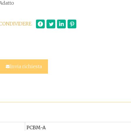
Adatto
CONDIVIDERE
Invia richiesta
PCBM-A