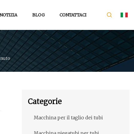
NOTIZIA
BLOG
CONTATTACI
enuto
Categorie
Macchina per il taglio dei tubi
Macchina piegatubi per tubi