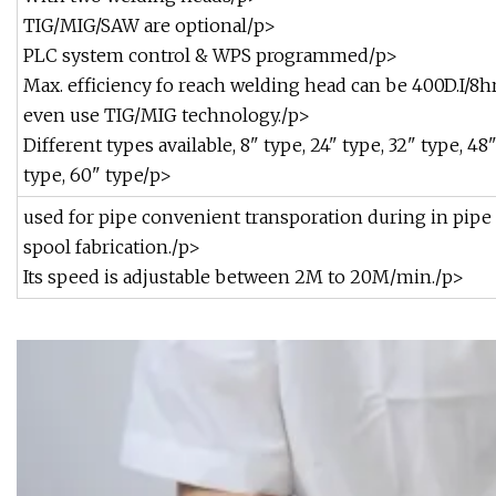
TIG/MIG/SAW are optional/p>
PLC system control & WPS programmed/p>
Max. efficiency fo reach welding head can be 400D.I/8h
even use TIG/MIG technology./p>
Different types available, 8" type, 24" type, 32" type, 48
type, 60" type/p>
used for pipe convenient transporation during in pipe
spool fabrication./p>
Its speed is adjustable between 2M to 20M/min./p>