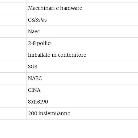
Macchinari e hardware
CS/Ss/as
Naec
2-8 pollici
Imballato in contenitore
SGS
NAEC
CINA
85153190
200 insiemi/anno