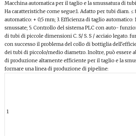
Macchina automatica per il taglio e la smussatura di tu
Ha caratteristiche come segue:1. Adatto per tubi diam. ≤
automatico: + 0,5 mm; 3. Efficienza di taglio automatico: 
smussate; 5. Controllo del sistema PLC con auto- funzio
di tubi di piccole dimensioni C. S/ S. S / acciaio legato. 
con successo il problema del collo di bottiglia dell'effi
dei tubi di piccolo/medio diametro. Inoltre, può essere 
di produzione altamente efficiente per il taglio e la sm
formare una linea di produzione di pipeline:
1