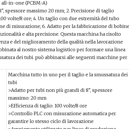
bi all-in-one (PCBM-A)
 8", spessore massimo 20 mm; 2. Precisione di taglio
100 volte/8 ore; 4. Un taglio con due estremità del tubo
ne di misurazione; 6. Adatto per la fabbricazione di bobin
funzionalità e alta precisione. Questa macchina ha risolto
cienza e del miglioramento della qualità nella lavorazione
abbinata al nostro sistema logistico per formare una linea
ussatura dei tubi. può abbinarsi alle seguenti macchine per
Macchina tutto in uno per il taglio e la smussatura dei
tubi
>Adatto per tubi non più grandi di 8", spessore
massimo: 20 mm
>Efficienza di taglio: 100 volte/8 ore
>Controllo PLC con misurazione automatica per
garantire lo stesso ciclo di lavorazione