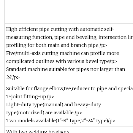
High efficient pipe cutting with automatic self-
measuring function, pipe end beveling, intersection li
profiling for both main and branch pipe./p>
Five/multi-axis cutting machine can profile more
complicated outlines with various bevel type/p>
Standard machine suitable for pipes nor larger than
24'/p>
Suitable for flange,elbow,tee,reducer to pipe and specia
T-joint fitting-up./p>
Light-duty type(manual) and heavy-duty
type(motorized) are available./p>
Two models available(1"-8" type,2"-24" type)/p>
With two welding heads/p>