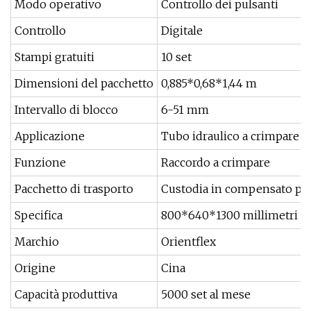
Modo operativo
Controllo dei pulsanti
Controllo
Digitale
Stampi gratuiti
10 set
Dimensioni del pacchetto
0,885*0,68*1,44 m
Intervallo di blocco
6-51 mm
Applicazione
Tubo idraulico a crimpare
Funzione
Raccordo a crimpare
Pacchetto di trasporto
Custodia in compensato pe
Specifica
800*640*1300 millimetri
Marchio
Orientflex
Origine
Cina
Capacità produttiva
5000 set al mese