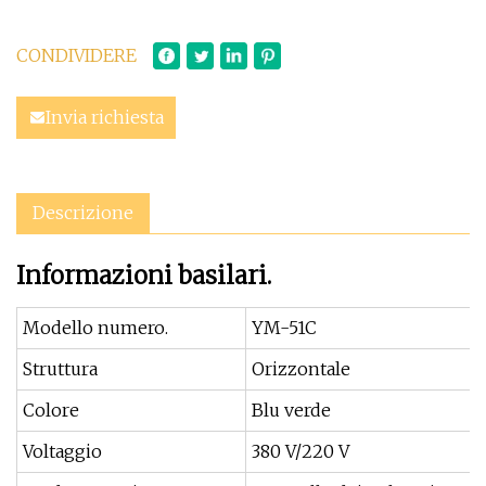
CONDIVIDERE
Invia richiesta
Descrizione
Informazioni basilari.
Modello numero.
YM-51C
Struttura
Orizzontale
Colore
Blu verde
Voltaggio
380 V/220 V