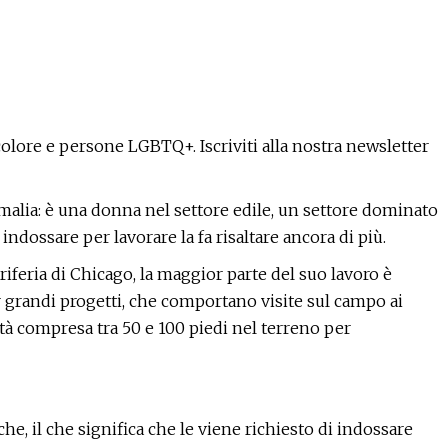
lore e persone LGBTQ+. Iscriviti alla nostra newsletter
malia: è una donna nel settore edile, un settore dominato
dossare per lavorare la fa risaltare ancora di più.
feria di Chicago, la maggior parte del suo lavoro è
r grandi progetti, che comportano visite sul campo ai
ità compresa tra 50 e 100 piedi nel terreno per
he, il che significa che le viene richiesto di indossare