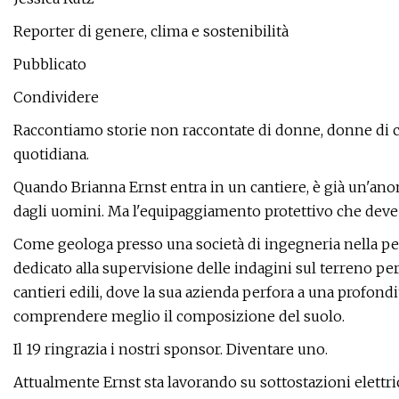
Reporter di genere, clima e sostenibilità
Pubblicato
Condividere
Raccontiamo storie non raccontate di donne, donne di co
quotidiana.
Quando Brianna Ernst entra in un cantiere, è già un'ano
dagli uomini. Ma l'equipaggiamento protettivo che deve in
Come geologa presso una società di ingegneria nella peri
dedicato alla supervisione delle indagini sul terreno pe
cantieri edili, dove la sua azienda perfora a una profond
comprendere meglio il composizione del suolo.
Il 19 ringrazia i nostri sponsor. Diventare uno.
Attualmente Ernst sta lavorando su sottostazioni elettric