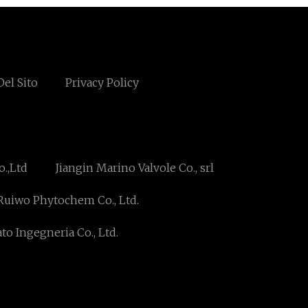
el Sito
Privacy Policy
.,Ltd
Jiangin Marino Valvole Co., srl
Ruiwo Phytochem Co., Ltd.
 Ingegneria Co., Ltd.