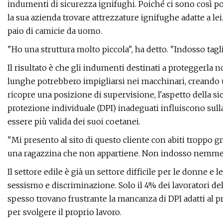
indumenti di sicurezza ignifughi. Poiché ci sono così poc
la sua azienda trovare attrezzature ignifughe adatte a l
paio di camicie da uomo.
"Ho una struttura molto piccola", ha detto. "Indosso t
Il risultato è che gli indumenti destinati a proteggerla
lunghe potrebbero impigliarsi nei macchinari, creando u
ricopre una posizione di supervisione, l'aspetto della sic
protezione individuale (DPI) inadeguati influiscono sull
essere più valida dei suoi coetanei.
"Mi presento al sito di questo cliente con abiti troppo 
una ragazzina che non appartiene. Non indosso nemmen
Il settore edile è già un settore difficile per le donne 
sessismo e discriminazione. Solo il 4% dei lavoratori de
spesso trovano frustrante la mancanza di DPI adatti al 
per svolgere il proprio lavoro.