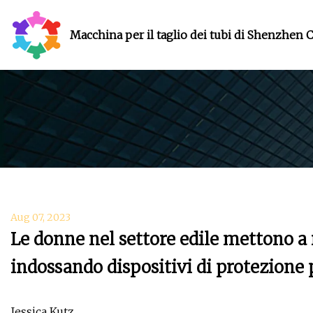
Macchina per il taglio dei tubi di Shenzhen C
Aug 07, 2023
Le donne nel settore edile mettono a 
indossando dispositivi di protezione 
Jessica Kutz