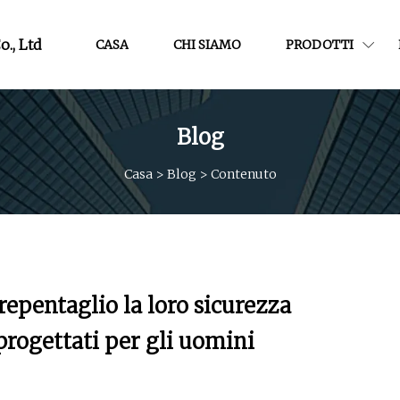
o., Ltd
CASA
CHI SIAMO
PRODOTTI
Blog
Casa
>
Blog
>
Contenuto
repentaglio la loro sicurezza
progettati per gli uomini