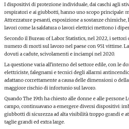
I dispositivi di protezione individuale, dai caschi agli sti
respiratori e ai giubbotti, hanno uno scopo principale: ma
Attrezzature pesanti, esposizione a sostanze chimiche, 
lavori come la saldatura o lavori elettrici mettono i dipen
Secondo il Bureau of Labor Statistics, nel 2022, i settor
numero di morti sul lavoro nel paese con 951 vittime. L
dovuti a cadute, scivolamenti e inciampi nel 2020.
La questione varia all'interno del settore edile, con le do
elettriciste, falegnami e tecnici degli allarmi antincend
adattano correttamente a causa delle dimensioni o della
maggiore rischio di infortunio sul lavoro.
Quando The 19th ha chiesto alle donne e alle persone LG
campo, continuavano a emergere diversi dispositivi: im
giubbotti di sicurezza ad alta visibilità troppo grandi e
taglie grandi ed extra large.